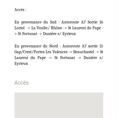
Accès :
E-mail
*
En provenance du Sud : Autoroute A7 Sortie 16
Loriol
-> La Voulte/ Rhône -> St Laurent du Pape -
> St Fortunat -> Dunière s/ Eyrieux
Sujet
*
En provenance du Nord : Autoroute A7 sortie 15
Gap/Crest/Portes Les Valences ->
Beauchastel -> St
Laurent du Pape -> St Fortunat
-> Dunière s/
Eyrieux
Message
*
Accès